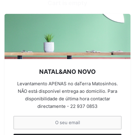
Cart is empty
Check out all the available products and
buy some in the shop
Go Shopping
NATAL&ANO NOVO
Levantamento APENAS no daTerra Matosinhos.
NÃO está disponível entrega ao domicilio. Para
disponibilidade de última hora contactar
directamente - 22 937 0853