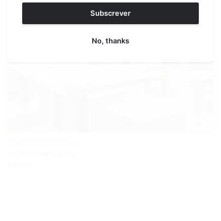
Subscrever
No, thanks
Vouchers&Workshops
Voucher Workshop
€40.00