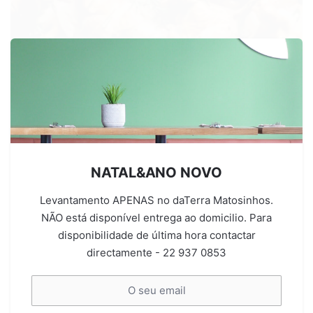
Vouchers&Workshops
COZINHA VEGANA TRADICIONAL PORTUGUESA II - 8
NATAL&ANO NOVO
Março
€40.00
Levantamento APENAS no daTerra Matosinhos.
NÃO está disponível entrega ao domicilio. Para
disponibilidade de última hora contactar
directamente - 22 937 0853