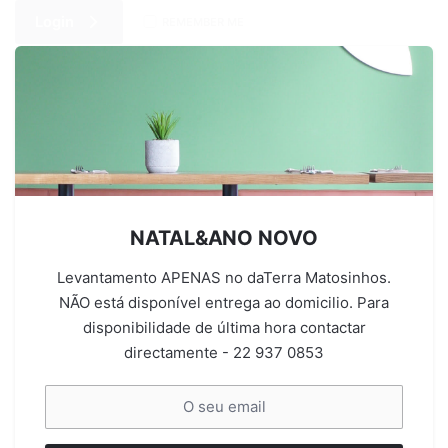
Login
REMEMBER ME
Lost your password?
NATAL&ANO NOVO
Levantamento APENAS no daTerra Matosinhos.
NÃO está disponível entrega ao domicilio. Para
disponibilidade de última hora contactar
directamente - 22 937 0853