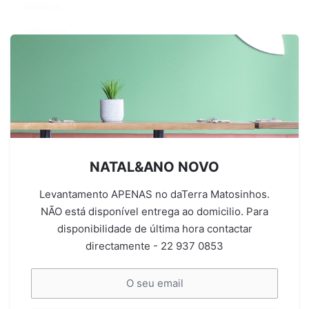
Saladas
Salgados
Finger Food
Sopas
Sumos
Acompanhamentos
Vouchers&Workshops
NATAL&ANO NOVO
Empresas
Levantamento APENAS no daTerra Matosinhos.
NÃO está disponível entrega ao domicilio. Para
disponibilidade de última hora contactar
directamente - 22 937 0853