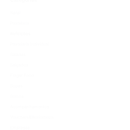
Natal
Pastelaria
Refeições
Pastelaria Individual
Saladas
Salgados
Finger Food
Sopas
Sumos
Acompanhamentos
Vouchers&Workshops
Empresas