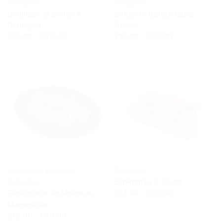
Refeições
Refeições
Coulibiac c/ Seitan e
Seitan c/ Batatinhas e
Beringela
Grelos
€16.00 – €30.00
€18.00 – €32.00
Acompanhamentos
,
Refeições
Espinafres à Grega
Refeições
Esparguete ao Molho de
€12.00 – €20.00
Manjericão
€16.00 – €30.00