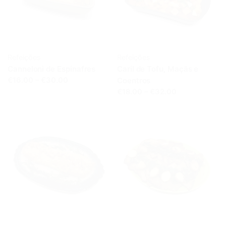
Refeições
Refeições
Canneloni de Espinafres
Caril de Tofu, Maçãs e
€16.00 – €30.00
Coentros
€18.00 – €32.00