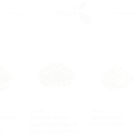
Serviços
Workshop
Saladas
Saladas
inafres e
Salada de Quinoa
Salada Waldorf
Vermelha c/ Molho de
€11.00 – €19.00
00
Citrinos, Rabanetes e